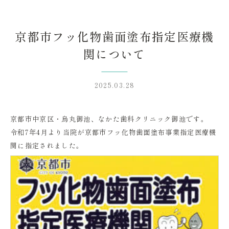
京都市フッ化物歯面塗布指定医療機
関について
2025.03.28
京都市中京区・烏丸御池、なかた歯科クリニック御池です。
令和7年4月より当院が京都市フッ化物歯面塗布事業指定医療機
関に指定されました。