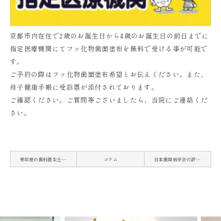
京都市内在住で2歳のお誕生日から4歳のお誕生日の前日までに
指定医療機関にてフッ化物歯面塗布を無料で受ける事が可能で
す。
ご予約の際はフッ化物歯面塗布希望とお伝えください。また、
母子健康手帳に受診票が添付されております。
ご確認ください。ご質問等ございましたら、当院にご連絡くだ
さい。
来年度の歯科衛生士学校の兼任教員を務めさせていただきます。
コラム
日本歯周病学会の評議員に推薦していただきました。