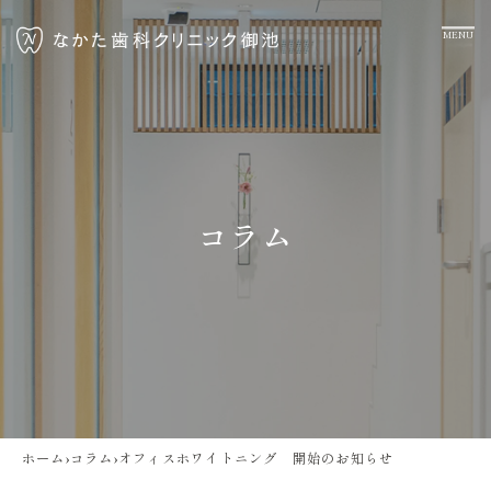
コラム
ホーム
›
コラム
›
オフィスホワイトニング 開始のお知らせ