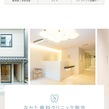
歯周病と全身疾患
コラム
インプラント治療の機械を導入しました。